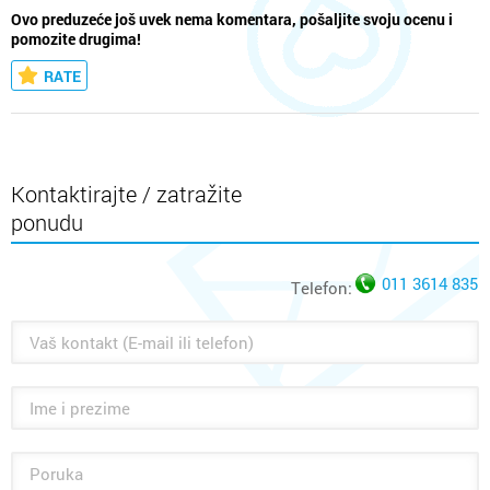
Ovo preduzeće još uvek nema komentara, pošaljite svoju ocenu i
pomozite drugima!
RATE
Kontaktirajte / zatražite
ponudu
011 3614 835
Telefon: