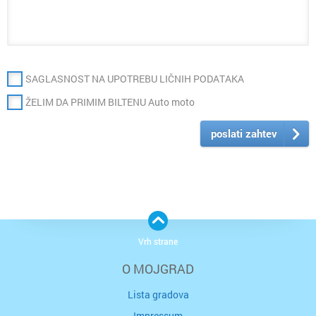
SAGLASNOST NA UPOTREBU LIČNIH PODATAKA
ŽELIM DA PRIMIM BILTENU Auto moto
poslati zahtev
Vrh strane
O MOJGRAD
Lista gradova
Impressum