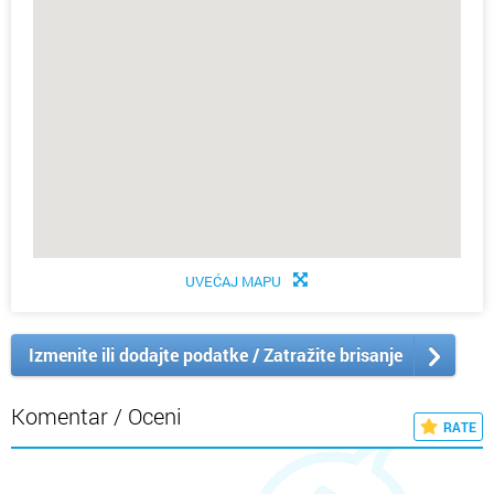
UVEĆAJ MAPU
Izmenite ili dodajte podatke / Zatražite brisanje
Komentar / Oceni
RATE