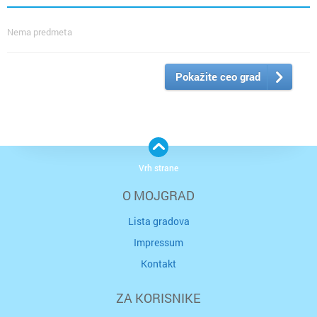
Nema predmeta
Pokažite ceo grad
Vrh strane
O MOJGRAD
Lista gradova
Impressum
Kontakt
ZA KORISNIKE