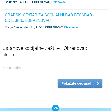
Solunska 14, 11500 OBRENOVAC
,
Obrenovac
GRADSKI CENTAR ZA SOCIJALNI RAD BEOGRAD -
ODELJENJE OBRENOVAC
Kralja Aleksandra I 8b, 11500 OBRENOVAC
,
Obrenovac
Ustanove socijalne zaštite - Obrenovac -
okolina
Nema predmeta
Pokažite ceo grad