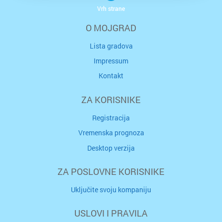
Vrh strane
O MOJGRAD
Lista gradova
Impressum
Kontakt
ZA KORISNIKE
Registracija
Vremenska prognoza
Desktop verzija
ZA POSLOVNE KORISNIKE
Uključite svoju kompaniju
USLOVI I PRAVILA