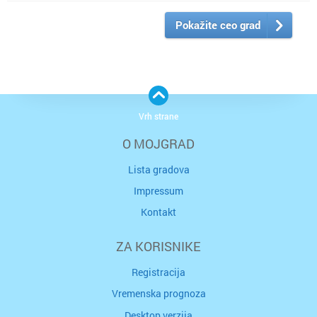
Pokažite ceo grad
Vrh strane
O MOJGRAD
Lista gradova
Impressum
Kontakt
ZA KORISNIKE
Registracija
Vremenska prognoza
Desktop verzija