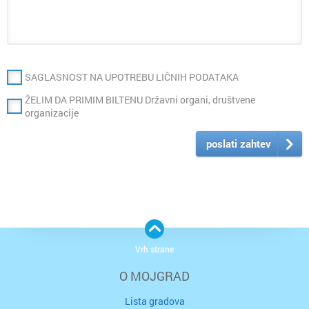
SAGLASNOST NA UPOTREBU LIČNIH PODATAKA
ŽELIM DA PRIMIM BILTENU Državni organi, društvene
organizacije
poslati zahtev
Vrh strane
O MOJGRAD
Lista gradova