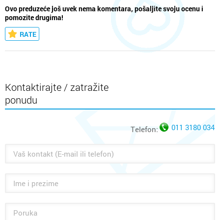
Ovo preduzeće još uvek nema komentara, pošaljite svoju ocenu i
pomozite drugima!
RATE
Kontaktirajte / zatražite
ponudu
011 3180 034
Telefon: