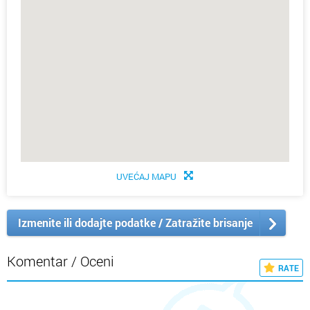
UVEĆAJ MAPU
Izmenite ili dodajte podatke / Zatražite brisanje
Komentar / Oceni
RATE