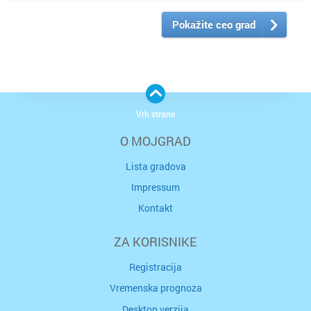
Pokažite ceo grad
Vrh strane
O MOJGRAD
Lista gradova
Impressum
Kontakt
ZA KORISNIKE
Registracija
Vremenska prognoza
Desktop verzija