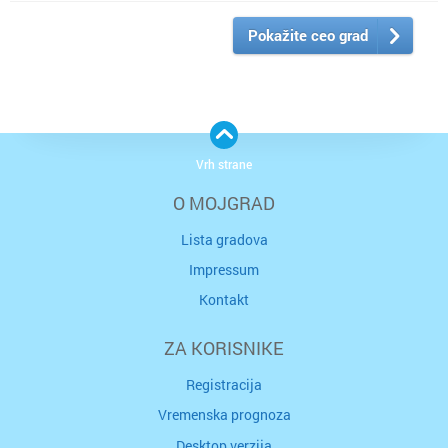
Pokažite ceo grad
Vrh strane
O MOJGRAD
Lista gradova
Impressum
Kontakt
ZA KORISNIKE
Registracija
Vremenska prognoza
Desktop verzija