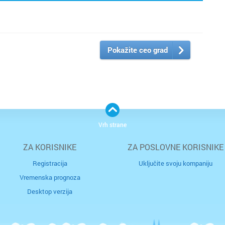
Pokažite ceo grad
Vrh strane
ZA KORISNIKE
ZA POSLOVNE KORISNIKE
Registracija
Uključite svoju kompaniju
Vremenska prognoza
Desktop verzija