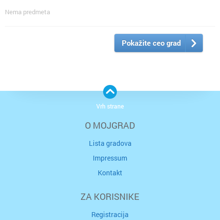
Nema predmeta
Pokažite ceo grad
Vrh strane
O MOJGRAD
Lista gradova
Impressum
Kontakt
ZA KORISNIKE
Registracija