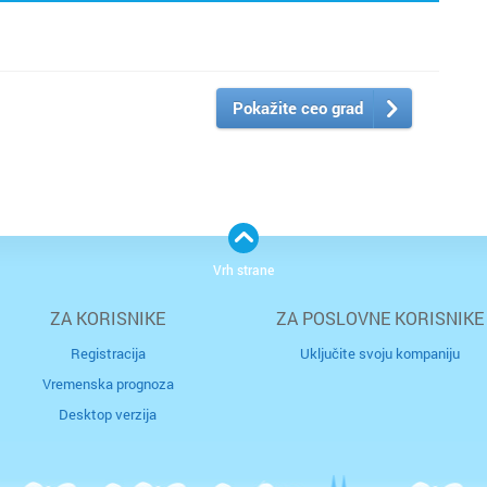
Pokažite ceo grad
Vrh strane
ZA KORISNIKE
ZA POSLOVNE KORISNIKE
Registracija
Uključite svoju kompaniju
Vremenska prognoza
Desktop verzija