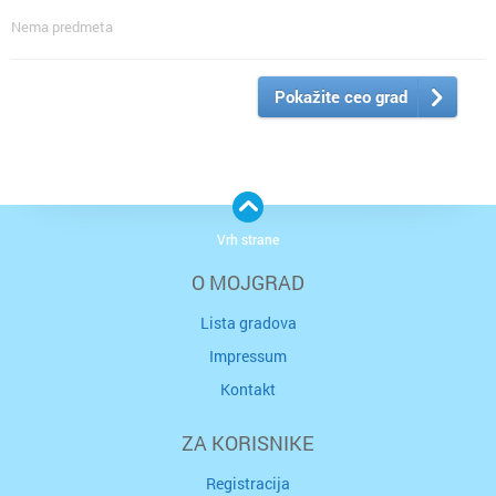
Nema predmeta
Pokažite ceo grad
Vrh strane
O MOJGRAD
Lista gradova
Impressum
Kontakt
ZA KORISNIKE
Registracija