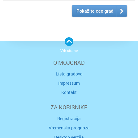
Pokažite ceo grad
Vrh strane
O MOJGRAD
Lista gradova
Impressum
Kontakt
ZA KORISNIKE
Registracija
Vremenska prognoza
Desktop verzija