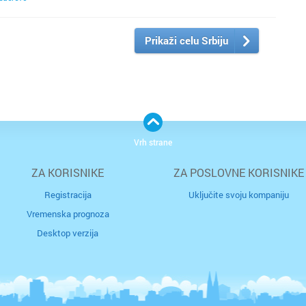
Prikaži celu Srbiju
Vrh strane
ZA KORISNIKE
ZA POSLOVNE KORISNIKE
Registracija
Uključite svoju kompaniju
Vremenska prognoza
Desktop verzija