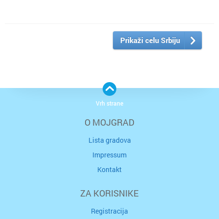
Prikaži celu Srbiju
Vrh strane
O MOJGRAD
Lista gradova
Impressum
Kontakt
ZA KORISNIKE
Registracija