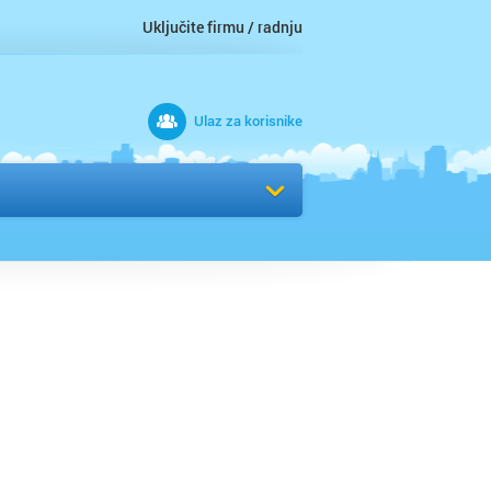
Uključite firmu / radnju
Ulaz za korisnike
 grad