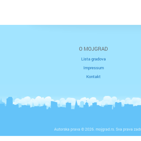
O MOJGRAD
Lista gradova
Impressum
Kontakt
Autorska prava © 2026. mojgrad.rs. Sva prava zad