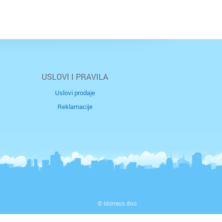
USLOVI I PRAVILA
Uslovi prodaje
Reklamacije
© Idoneus doo