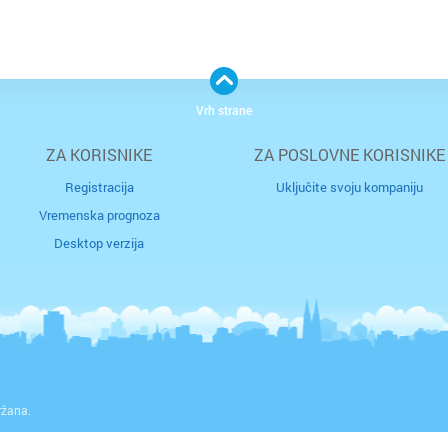
Vrh strane
ZA KORISNIKE
ZA POSLOVNE KORISNIKE
Registracija
Uključite svoju kompaniju
Vremenska prognoza
Desktop verzija
ržana.