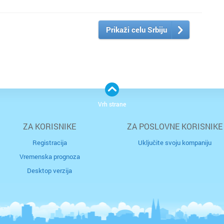
Prikaži celu Srbiju
Vrh strane
ZA KORISNIKE
ZA POSLOVNE KORISNIKE
Registracija
Uključite svoju kompaniju
Vremenska prognoza
Desktop verzija