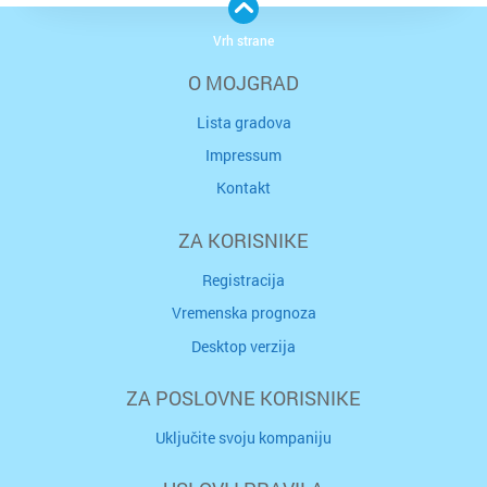
Vrh strane
O MOJGRAD
Lista gradova
Impressum
Kontakt
ZA KORISNIKE
Registracija
Vremenska prognoza
Desktop verzija
ZA POSLOVNE KORISNIKE
Uključite svoju kompaniju