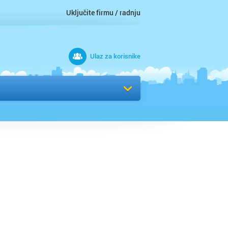
Uključite firmu / radnju
Ulaz za korisnike
 grad