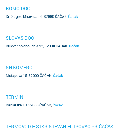
ROMO DOO
Dr Dragiše Mišovića 16, 32000 ČAČAK
,
Čačak
SLOVAS DOO
Bulevar oslobođenja 92, 32000 ČAČAK
,
Čačak
SN KOMERC
Mutapova 15, 32000 ČAČAK
,
Čačak
TERMIN
Kablarska 13, 32000 ČAČAK
,
Čačak
TERMOVOD F STKR STEVAN FILIPOVAC PR ČAČAK