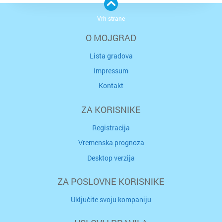
Vrh strane
O MOJGRAD
Lista gradova
Impressum
Kontakt
ZA KORISNIKE
Registracija
Vremenska prognoza
Desktop verzija
ZA POSLOVNE KORISNIKE
Uključite svoju kompaniju