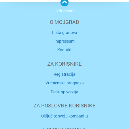
Vrh strane
O MOJGRAD
Lista gradova
Impressum
Kontakt
ZA KORISNIKE
Registracija
Vremenska prognoza
Desktop verzija
ZA POSLOVNE KORISNIKE
Uključite svoju kompaniju