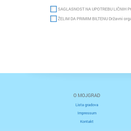
SAGLASNOST NA UPOTREBU LIČNIH 
ŽELIM DA PRIMIM BILTENU Državni organ
O MOJGRAD
Lista gradova
Impressum
Kontakt