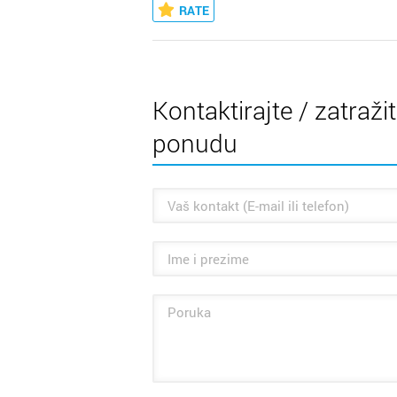
RATE
Kontaktirajte / zatraži
ponudu