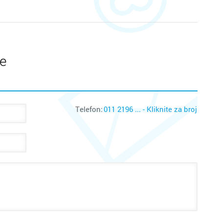
te
Telefon:
011 2196 ... - Kliknite za broj