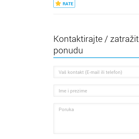
RATE
Kontaktirajte / zatraži
ponudu