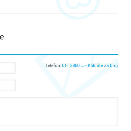
te
Telefon:
011 3860 ... - Kliknite za broj