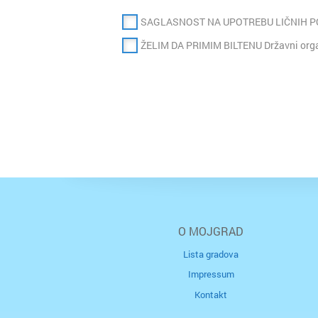
SAGLASNOST NA UPOTREBU LIČNIH 
ŽELIM DA PRIMIM BILTENU Državni organ
O MOJGRAD
Lista gradova
Impressum
Kontakt