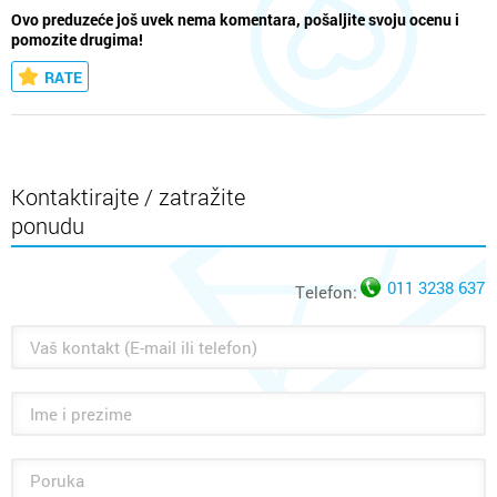
Ovo preduzeće još uvek nema komentara, pošaljite svoju ocenu i
pomozite drugima!
RATE
Kontaktirajte / zatražite
ponudu
011 3238 637
Telefon: