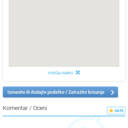
UVEĆAJ MAPU
Izmenite ili dodajte podatke / Zatražite brisanje
Komentar / Oceni
RATE