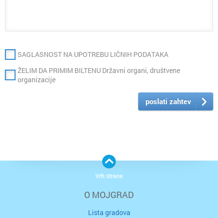
SAGLASNOST NA UPOTREBU LIČNIH PODATAKA
ŽELIM DA PRIMIM BILTENU Državni organi, društvene
organizacije
poslati zahtev
Vrh strane
O MOJGRAD
Lista gradova