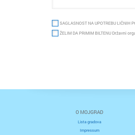
SAGLASNOST NA UPOTREBU LIČNIH 
ŽELIM DA PRIMIM BILTENU Državni organ
O MOJGRAD
Lista gradova
Impressum