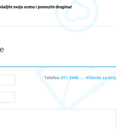
šaljite svoju ocenu i pomozite drugima!
te
Telefon:
011 3446 ... - Kliknite za broj