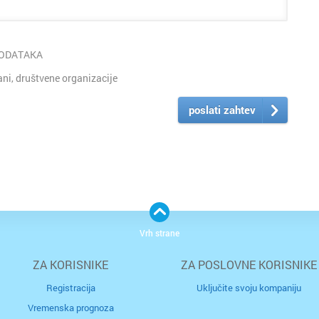
PODATAKA
i, društvene organizacije
poslati zahtev
Vrh strane
ZA KORISNIKE
ZA POSLOVNE KORISNIKE
Registracija
Uključite svoju kompaniju
Vremenska prognoza