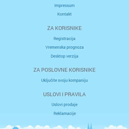
Impressum
Kontakt
ZA KORISNIKE
Registracija
Vremenska prognoza
Desktop verzija
ZA POSLOVNE KORISNIKE
Uključite svoju kompaniju
USLOVI I PRAVILA
Uslovi prodaje
Reklamacije