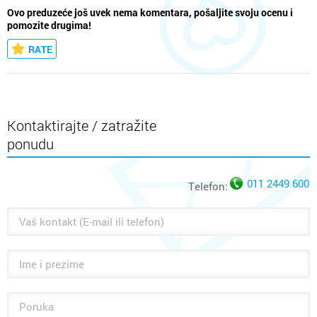
Ovo preduzeće još uvek nema komentara, pošaljite svoju ocenu i
pomozite drugima!
RATE
Kontaktirajte / zatražite
ponudu
011 2449 600
Telefon: