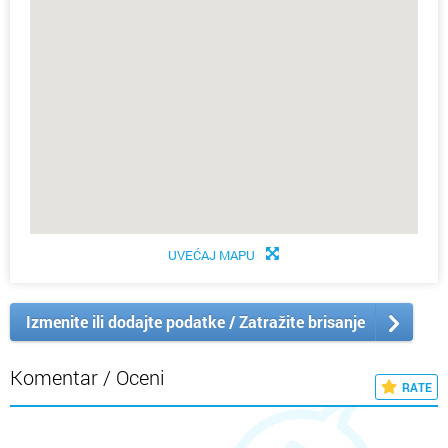
UVEĆAJ MAPU
Izmenite ili dodajte podatke / Zatražite brisanje
Komentar / Oceni
RATE