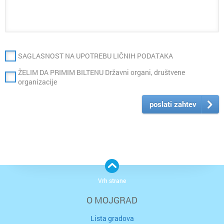
SAGLASNOST NA UPOTREBU LIČNIH PODATAKA
ŽELIM DA PRIMIM BILTENU Državni organi, društvene
organizacije
poslati zahtev
Vrh strane
O MOJGRAD
Lista gradova