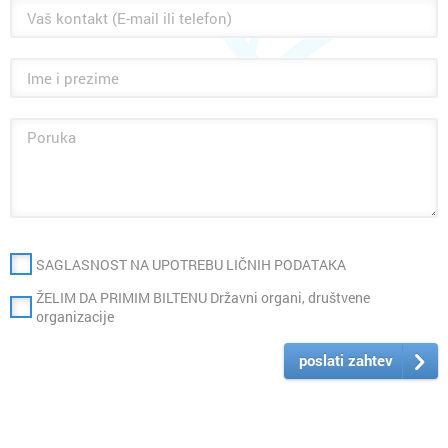
SAGLASNOST NA UPOTREBU LIČNIH PODATAKA
ŽELIM DA PRIMIM BILTENU Državni organi, društvene
organizacije
poslati zahtev