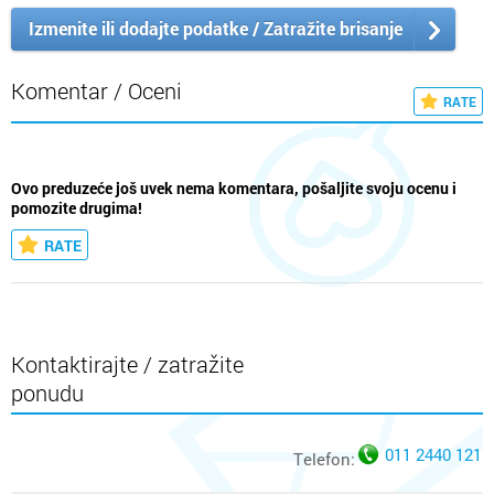
Izmenite ili dodajte podatke / Zatražite brisanje
Komentar / Oceni
RATE
Ovo preduzeće još uvek nema komentara, pošaljite svoju ocenu i
pomozite drugima!
RATE
Kontaktirajte / zatražite
ponudu
011 2440 121
Telefon: