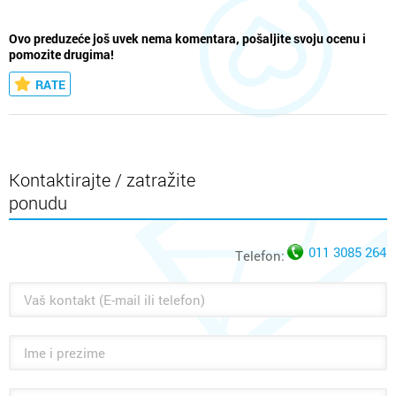
Ovo preduzeće još uvek nema komentara, pošaljite svoju ocenu i
pomozite drugima!
RATE
Kontaktirajte / zatražite
ponudu
011 3085 264
Telefon: