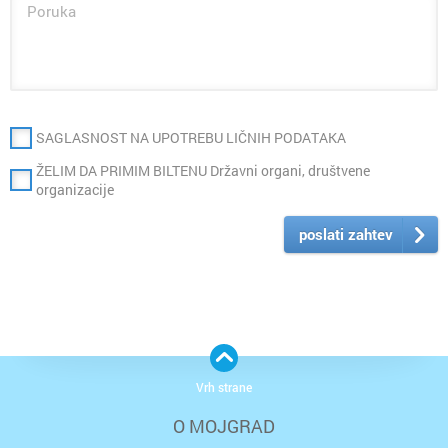
SAGLASNOST NA UPOTREBU LIČNIH PODATAKA
ŽELIM DA PRIMIM BILTENU Državni organi, društvene
organizacije
poslati zahtev
Vrh strane
O MOJGRAD