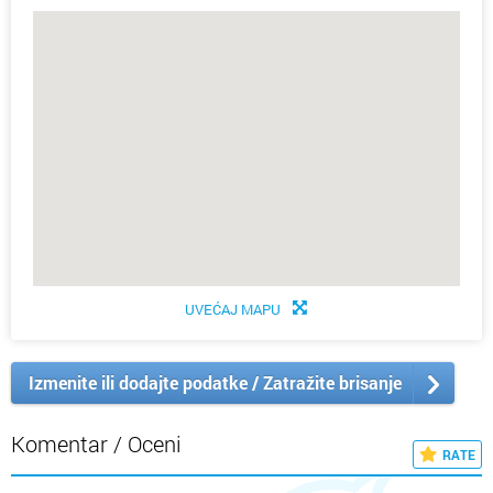
UVEĆAJ MAPU
Izmenite ili dodajte podatke / Zatražite brisanje
Komentar / Oceni
RATE