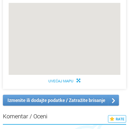
UVEĆAJ MAPU
Izmenite ili dodajte podatke / Zatražite brisanje
Komentar / Oceni
RATE