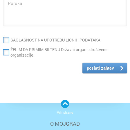
SAGLASNOST NA UPOTREBU LIČNIH PODATAKA
ŽELIM DA PRIMIM BILTENU Državni organi, društvene
organizacije
poslati zahtev
Vrh strane
O MOJGRAD