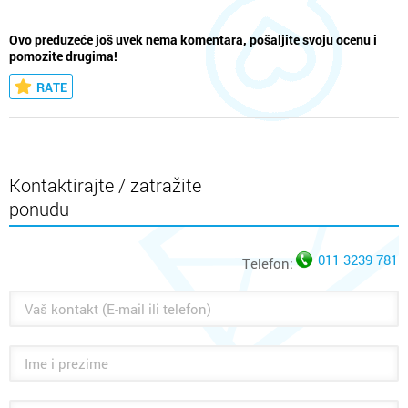
Ovo preduzeće još uvek nema komentara, pošaljite svoju ocenu i
pomozite drugima!
RATE
Kontaktirajte / zatražite
ponudu
011 3239 781
Telefon: