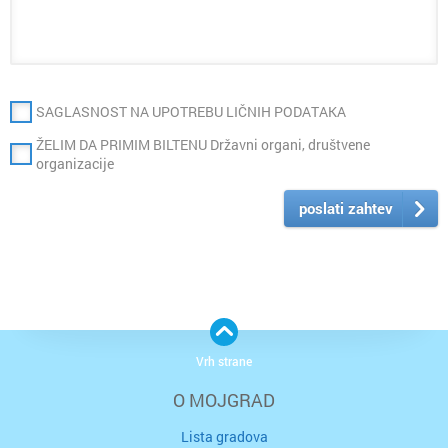
SAGLASNOST NA UPOTREBU LIČNIH PODATAKA
ŽELIM DA PRIMIM BILTENU Državni organi, društvene
organizacije
poslati zahtev
Vrh strane
O MOJGRAD
Lista gradova