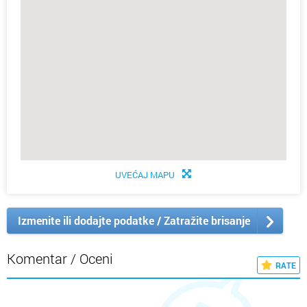
UVEĆAJ MAPU
Izmenite ili dodajte podatke / Zatražite brisanje
Komentar / Oceni
RATE