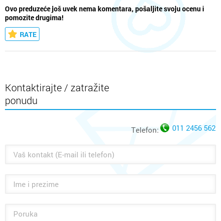
Ovo preduzeće još uvek nema komentara, pošaljite svoju ocenu i
pomozite drugima!
RATE
Kontaktirajte / zatražite
ponudu
011 2456 562
Telefon: