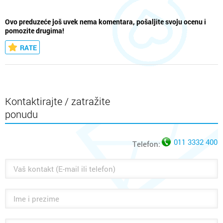
Ovo preduzeće još uvek nema komentara, pošaljite svoju ocenu i
pomozite drugima!
RATE
Kontaktirajte / zatražite
ponudu
011 3332 400
Telefon: