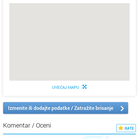
UVEĆAJ MAPU
Izmenite ili dodajte podatke / Zatražite brisanje
Komentar / Oceni
RATE