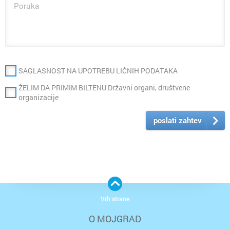
SAGLASNOST NA UPOTREBU LIČNIH PODATAKA
ŽELIM DA PRIMIM BILTENU Državni organi, društvene
organizacije
poslati zahtev
Vrh strane
O MOJGRAD