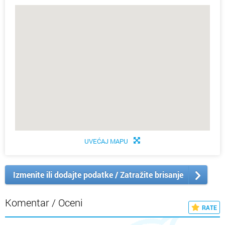
UVEĆAJ MAPU
Izmenite ili dodajte podatke / Zatražite brisanje
Komentar / Oceni
RATE