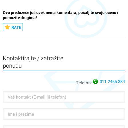
Ovo preduzeće još uvek nema komentara, pošaljite svoju ocenu i
pomozite drugima!
RATE
Kontaktirajte / zatražite
ponudu
011 2455 384
Telefon: