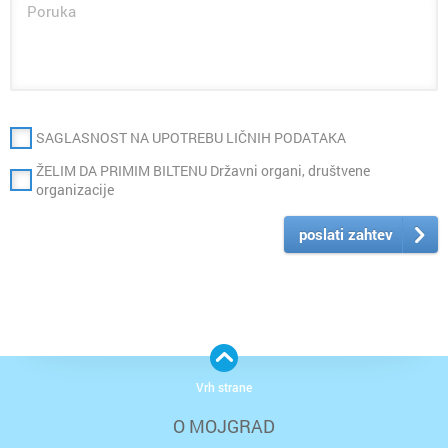
SAGLASNOST NA UPOTREBU LIČNIH PODATAKA
ŽELIM DA PRIMIM BILTENU Državni organi, društvene
organizacije
poslati zahtev
Vrh strane
O MOJGRAD