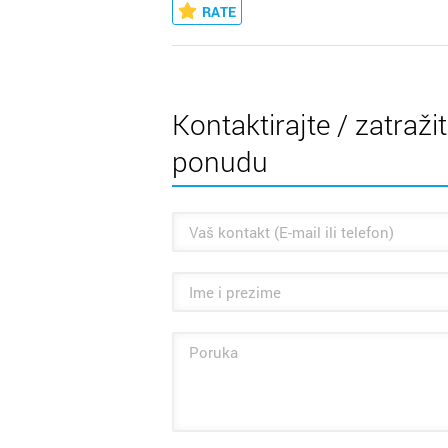
RATE
Kontaktirajte / zatraži
ponudu