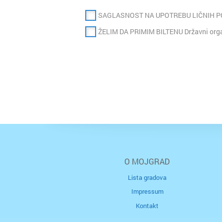
SAGLASNOST NA UPOTREBU LIČNIH 
ŽELIM DA PRIMIM BILTENU Državni organ
O MOJGRAD
Lista gradova
Impressum
Kontakt