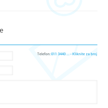
te
Telefon:
011 3440 ... - Kliknite za broj