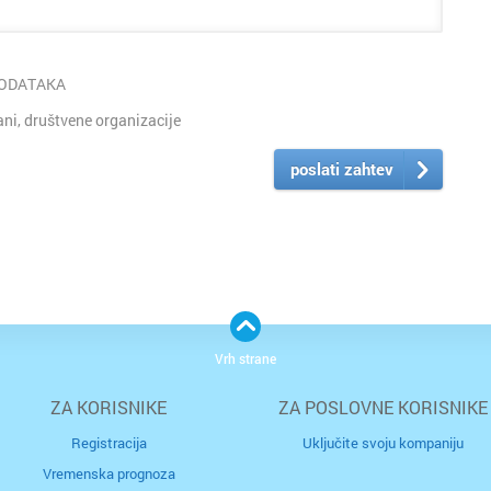
PODATAKA
i, društvene organizacije
poslati zahtev
Vrh strane
ZA KORISNIKE
ZA POSLOVNE KORISNIKE
Registracija
Uključite svoju kompaniju
Vremenska prognoza