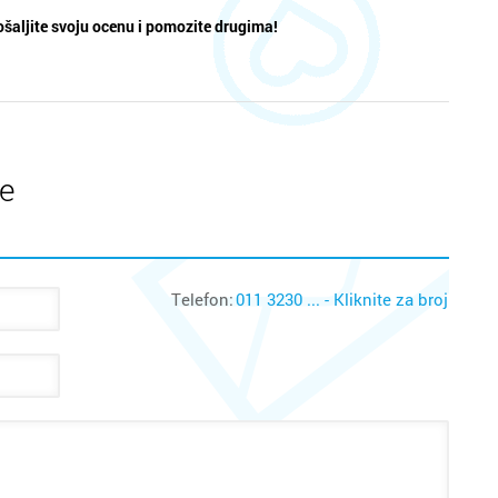
šaljite svoju ocenu i pomozite drugima!
te
Telefon:
011 3230 ... - Kliknite za broj