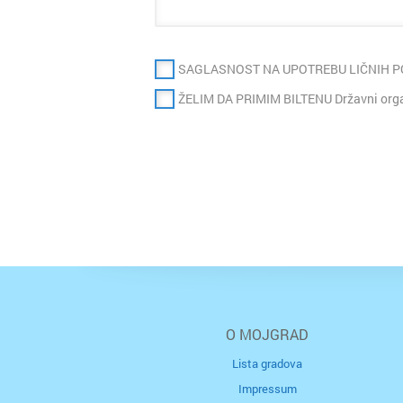
SAGLASNOST NA UPOTREBU LIČNIH 
ŽELIM DA PRIMIM BILTENU Državni organ
O MOJGRAD
Lista gradova
Impressum