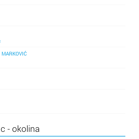
c
R MARKOVIĆ
c - okolina