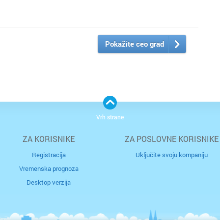
Pokažite ceo grad
Vrh strane
ZA KORISNIKE
ZA POSLOVNE KORISNIKE
Registracija
Uključite svoju kompaniju
Vremenska prognoza
Desktop verzija