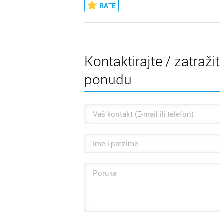
RATE
Kontaktirajte / zatraži
ponudu