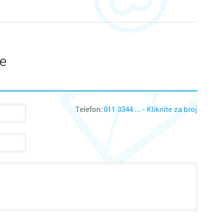
te
Telefon:
011 3344 ... - Kliknite za broj