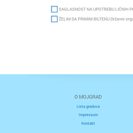
SAGLASNOST NA UPOTREBU LIČNIH 
ŽELIM DA PRIMIM BILTENU Državni organ
O MOJGRAD
Lista gradova
Impressum
Kontakt