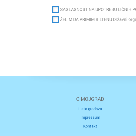
SAGLASNOST NA UPOTREBU LIČNIH 
ŽELIM DA PRIMIM BILTENU Državni organ
O MOJGRAD
Lista gradova
Impressum
Kontakt