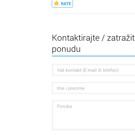
RATE
Kontaktirajte / zatraži
ponudu