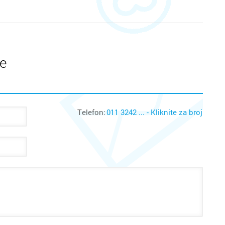
te
Telefon:
011 3242 ... - Kliknite za broj