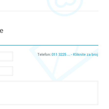
te
Telefon:
011 3225 ... - Kliknite za broj