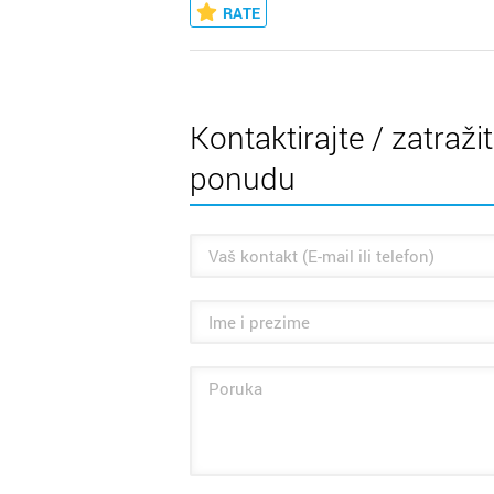
RATE
Kontaktirajte / zatraži
ponudu