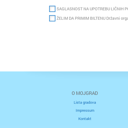
SAGLASNOST NA UPOTREBU LIČNIH 
ŽELIM DA PRIMIM BILTENU Državni organ
O MOJGRAD
Lista gradova
Impressum
Kontakt