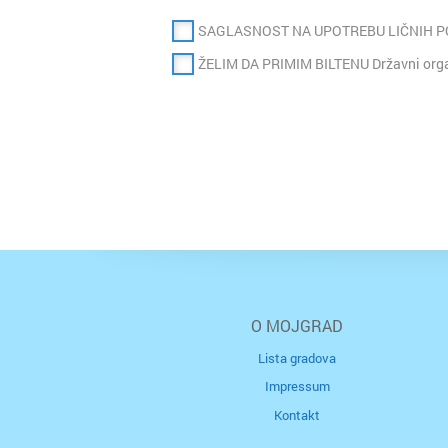
SAGLASNOST NA UPOTREBU LIČNIH 
ŽELIM DA PRIMIM BILTENU Državni organ
O MOJGRAD
Lista gradova
Impressum
Kontakt