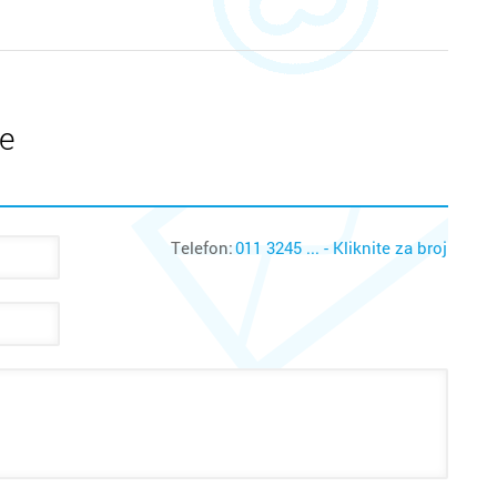
te
Telefon:
011 3245 ... - Kliknite za broj