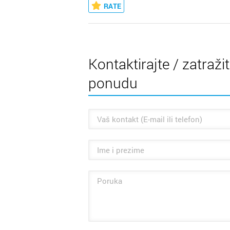
RATE
Kontaktirajte / zatraži
ponudu