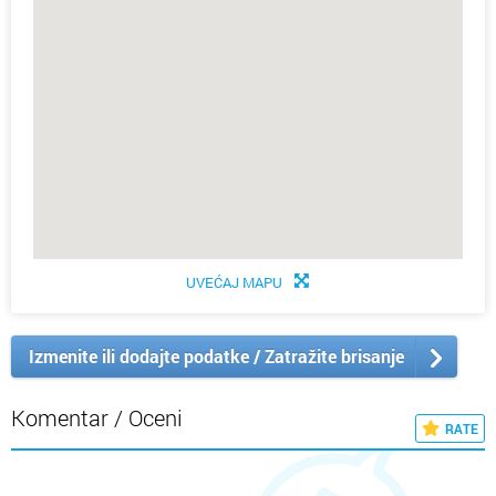
UVEĆAJ MAPU
Izmenite ili dodajte podatke / Zatražite brisanje
Komentar / Oceni
RATE