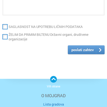
SAGLASNOST NA UPOTREBU LIČNIH PODATAKA
ŽELIM DA PRIMIM BILTENU Državni organi, društvene
organizacije
poslati zahtev
Vrh strane
O MOJGRAD
Lista gradova