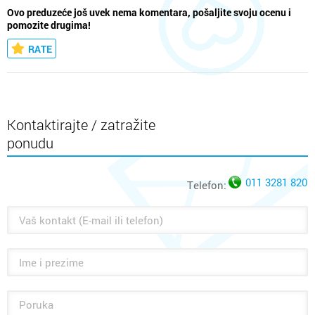
Ovo preduzeće još uvek nema komentara, pošaljite svoju ocenu i
pomozite drugima!
RATE
Kontaktirajte / zatražite
ponudu
011 3281 820
Telefon: