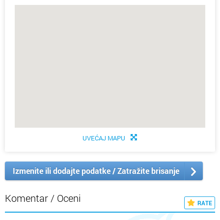
UVEĆAJ MAPU
Izmenite ili dodajte podatke / Zatražite brisanje
Komentar / Oceni
RATE