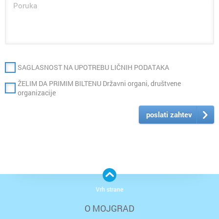
SAGLASNOST NA UPOTREBU LIČNIH PODATAKA
ŽELIM DA PRIMIM BILTENU Državni organi, društvene
organizacije
poslati zahtev
Vrh strane
O MOJGRAD