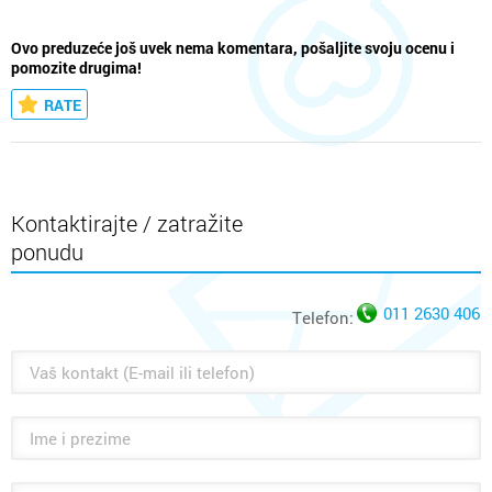
Ovo preduzeće još uvek nema komentara, pošaljite svoju ocenu i
pomozite drugima!
RATE
Kontaktirajte / zatražite
ponudu
011 2630 406
Telefon: