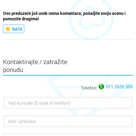
Ovo preduzeće još uvek nema komentara, pošaljite svoju ocenu i
pomozite drugima!
RATE
Kontaktirajte / zatražite
ponudu
011 2639 305
Telefon: