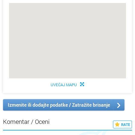
UVEĆAJ MAPU
Izmenite ili dodajte podatke / Zatražite brisanje
Komentar / Oceni
RATE