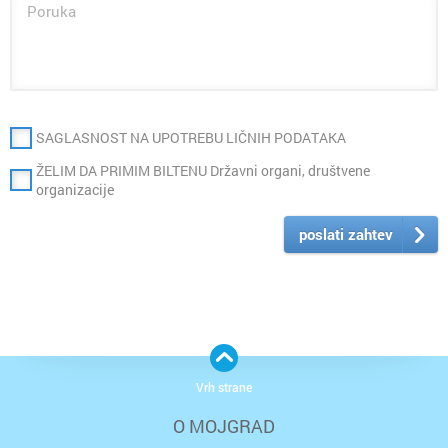
SAGLASNOST NA UPOTREBU LIČNIH PODATAKA
ŽELIM DA PRIMIM BILTENU Državni organi, društvene
organizacije
poslati zahtev
Vrh strane
O MOJGRAD