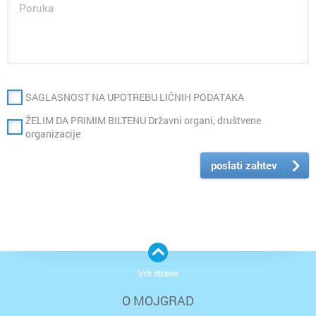
SAGLASNOST NA UPOTREBU LIČNIH PODATAKA
ŽELIM DA PRIMIM BILTENU Državni organi, društvene
organizacije
poslati zahtev
Vrh strane
O MOJGRAD