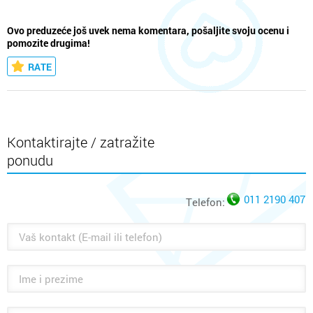
Ovo preduzeće još uvek nema komentara, pošaljite svoju ocenu i
pomozite drugima!
RATE
Kontaktirajte / zatražite
ponudu
011 2190 407
Telefon: