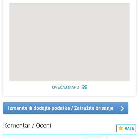
UVEĆAJ MAPU
Izmenite ili dodajte podatke / Zatražite brisanje
Komentar / Oceni
RATE