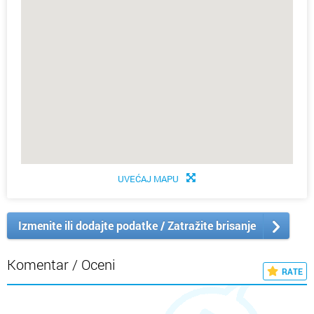
UVEĆAJ MAPU
Izmenite ili dodajte podatke / Zatražite brisanje
Komentar / Oceni
RATE