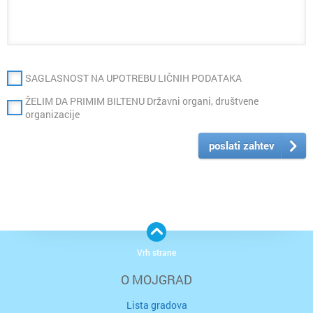
SAGLASNOST NA UPOTREBU LIČNIH PODATAKA
ŽELIM DA PRIMIM BILTENU Državni organi, društvene
organizacije
poslati zahtev
Vrh strane
O MOJGRAD
Lista gradova