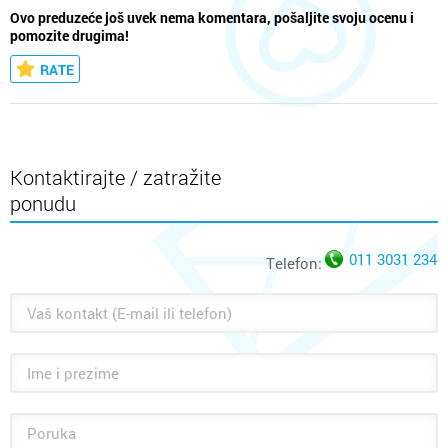
Ovo preduzeće još uvek nema komentara, pošaljite svoju ocenu i
pomozite drugima!
RATE
Kontaktirajte / zatražite
ponudu
011 3031 234
Telefon: