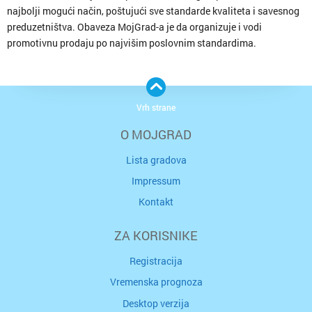
najbolji mogući način, poštujući sve standarde kvaliteta i savesnog
preduzetništva. Obaveza MojGrad-a je da organizuje i vodi
promotivnu prodaju po najvišim poslovnim standardima.
Vrh strane
O MOJGRAD
Lista gradova
Impressum
Kontakt
ZA KORISNIKE
Registracija
Vremenska prognoza
Desktop verzija