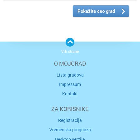
Pokažite ceo grad
Vrh strane
O MOJGRAD
Lista gradova
Impressum
Kontakt
ZA KORISNIKE
Registracija
Vremenska prognoza
Desktop verzija