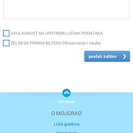
SAGLASNOST NA UPOTREBU LIČNIH PODATAKA
ŽELIM DA PRIMIM BILTENU Obrazovanje i nauka
poslati zahtev
Vrh strane
O MOJGRAD
Lista gradova
Impressum