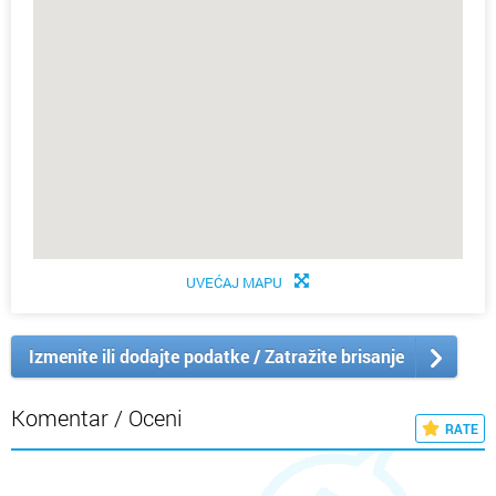
UVEĆAJ MAPU
Izmenite ili dodajte podatke / Zatražite brisanje
Komentar / Oceni
RATE