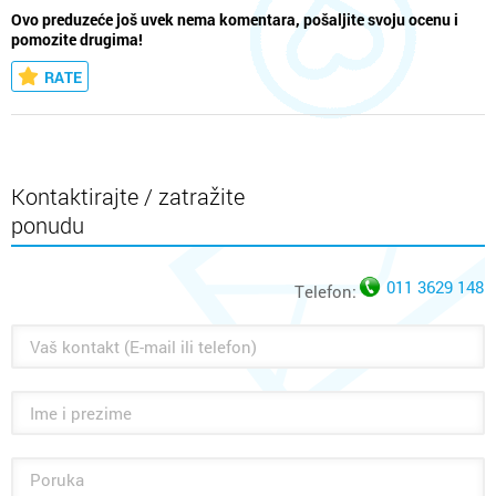
Ovo preduzeće još uvek nema komentara, pošaljite svoju ocenu i
pomozite drugima!
RATE
Kontaktirajte / zatražite
ponudu
011 3629 148
Telefon: