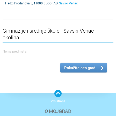
Hadži Prodanova 5, 11000 BEOGRAD
,
Savski Venac
Gimnazije i srednje škole - Savski Venac -
okolina
Nema predmeta
Pokažite ceo grad
Vrh strane
O MOJGRAD