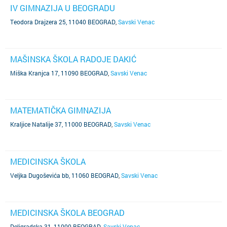
IV GIMNAZIJA U BEOGRADU
Teodora Drajzera 25, 11040 BEOGRAD
,
Savski Venac
MAŠINSKA ŠKOLA RADOJE DAKIĆ
Miška Kranjca 17, 11090 BEOGRAD
,
Savski Venac
MATEMATIČKA GIMNAZIJA
Kraljice Natalije 37, 11000 BEOGRAD
,
Savski Venac
MEDICINSKA ŠKOLA
Veljka Dugoševića bb, 11060 BEOGRAD
,
Savski Venac
MEDICINSKA ŠKOLA BEOGRAD
Deligradska 31, 11000 BEOGRAD
,
Savski Venac