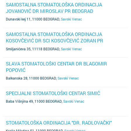
SAMOSTALNA STOMATOLOŠKA ORDINACIJA
JOVANOVIĆ DR MIROSLAV PR BEOGRAD
Dunavski kej 11, 11000 BEOGRAD
,
Savski Venac
SAMOSTALNA STOMATOLOŠKA ORDINACIJA
KOSOVČEVIĆ DR SCI KOSOVČEVIĆ ZORAN PR
BEOGRAD
Smiljanićeva 35, 11118 BEOGRAD
,
Savski Venac
SLAVA STOMATOLOŠKI CENTAR DR BLAGOMIR
POPOVIĆ
Balkanska 28, 11000 BEOGRAD
,
Savski Venac
SPECIJALNI STOMATOLOŠKI CENTAR SIMIĆ
Baba Višnjina 49, 11000 BEOGRAD
,
Savski Venac
STOMATOLOŠKA ORDINACIJA "DR. RADLOVAČKI"
Kralja Milutina 51, 11000 BEOGRAD
,
Savski Venac