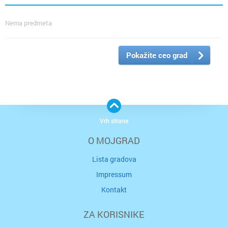
Nema predmeta
Pokažite ceo grad
Vrh strane
O MOJGRAD
Lista gradova
Impressum
Kontakt
ZA KORISNIKE